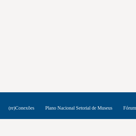
(re)Conexões
Plano Nacional Setorial de Museus
Fórum