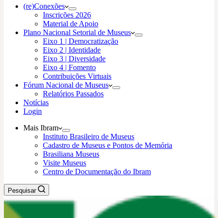
(re)Conexões
Inscrições 2026
Material de Apoio
Plano Nacional Setorial de Museus
Eixo 1 | Democratização
Eixo 2 | Identidade
Eixo 3 | Diversidade
Eixo 4 | Fomento
Contribuições Virtuais
Fórum Nacional de Museus
Relatórios Passados
Notícias
Login
Mais Ibram
Instituto Brasileiro de Museus
Cadastro de Museus e Pontos de Memória
Brasiliana Museus
Visite Museus
Centro de Documentação do Ibram
Pesquisar