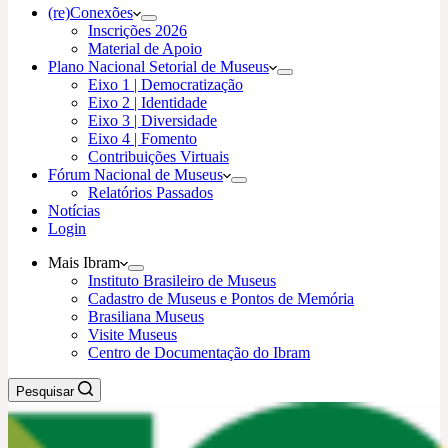
(re)Conexões
Inscrições 2026
Material de Apoio
Plano Nacional Setorial de Museus
Eixo 1 | Democratização
Eixo 2 | Identidade
Eixo 3 | Diversidade
Eixo 4 | Fomento
Contribuições Virtuais
Fórum Nacional de Museus
Relatórios Passados
Notícias
Login
Mais Ibram
Instituto Brasileiro de Museus
Cadastro de Museus e Pontos de Memória
Brasiliana Museus
Visite Museus
Centro de Documentação do Ibram
Pesquisar