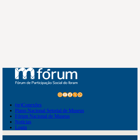
Instagram
Youtube
Facebook
X
WhatsApp
(re)Conexões
Plano Nacional Setorial de Museus
Fórum Nacional de Museus
Notícias
Login