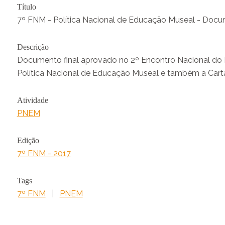
Título
7º FNM - Política Nacional de Educação Museal - Docum
Descrição
Documento final aprovado no 2º Encontro Nacional do PNE
Política Nacional de Educação Museal e também a Carta
Atividade
PNEM
Edição
7º FNM - 2017
Tags
7º FNM
|
PNEM