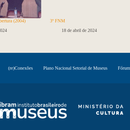
ertura (2004)
3º FNM
2024
18 de abril de 2024
(re)Conexões
Plano Nacional Setorial de Museus
Fórum