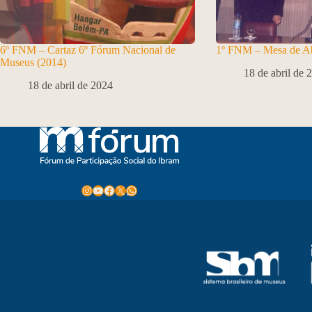
6º FNM – Cartaz 6º Fórum Nacional de
1º FNM – Mesa de Ab
Museus (2014)
18 de abril de 
18 de abril de 2024
Instagram
Youtube
Facebook
X
WhatsApp