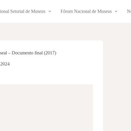
ional Setorial de Museus
Fórum Nacional de Museus
No
eal – Documento final (2017)
e 2024