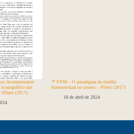
os: levantamentoe
7º FNM – O paradigma da família
 iconográfico das
homossexual no museu – Pôster (2017)
– Pôster (2017)
18 de abril de 2024
2024