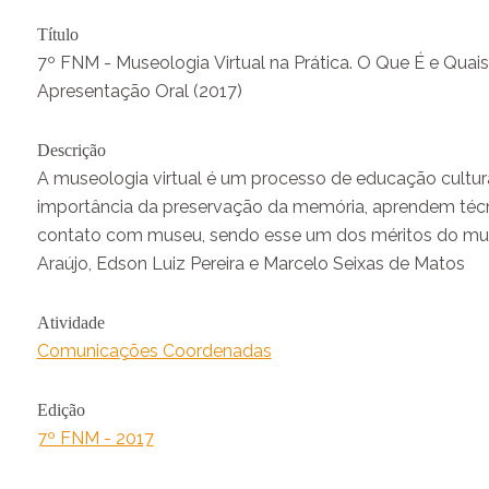
Título
7º FNM - Museologia Virtual na Prática. O Que É e Quai
Apresentação Oral (2017)
Descrição
A museologia virtual é um processo de educação cultur
importância da preservação da memória, aprendem técn
contato com museu, sendo esse um dos méritos do muse
Araújo, Edson Luiz Pereira e Marcelo Seixas de Matos
Atividade
Comunicações Coordenadas
Edição
7º FNM - 2017