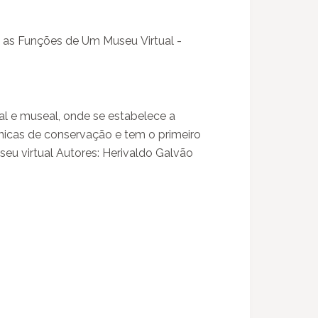
s as Funções de Um Museu Virtual -
al e museal, onde se estabelece a
icas de conservação e tem o primeiro
u virtual Autores: Herivaldo Galvão