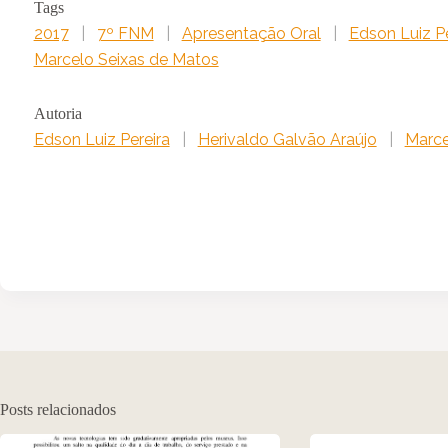
Tags
2017
|
7º FNM
|
Apresentação Oral
|
Edson Luiz Pe
Marcelo Seixas de Matos
Autoria
Edson Luiz Pereira
|
Herivaldo Galvão Araújo
|
Marce
Posts relacionados