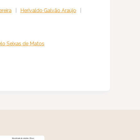
reira
|
Herivaldo Galvão Araújo
|
lo Seixas de Matos