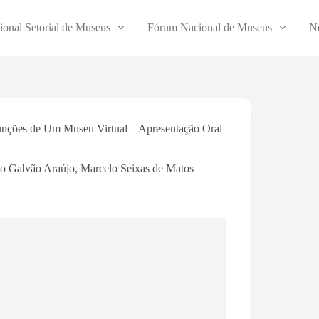
ional Setorial de Museus
Fórum Nacional de Museus
No
unções de Um Museu Virtual – Apresentação Oral
do Galvão Araújo
,
Marcelo Seixas de Matos