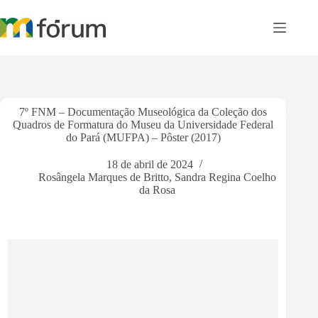
Pular
para
o
conteúdo
7º FNM – Documentação Museológica da Coleção dos
Quadros de Formatura do Museu da Universidade Federal
do Pará (MUFPA) – Pôster (2017)
18 de abril de 2024
Rosângela Marques de Britto
,
Sandra Regina Coelho
da Rosa