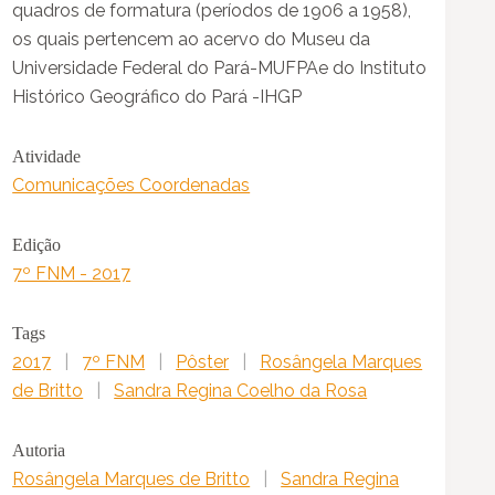
quadros de formatura (períodos de 1906 a 1958),
os quais pertencem ao acervo do Museu da
Universidade Federal do Pará-MUFPAe do Instituto
Histórico Geográfico do Pará -IHGP
Atividade
Comunicações Coordenadas
Edição
7º FNM - 2017
Tags
2017
|
7º FNM
|
Pôster
|
Rosângela Marques
de Britto
|
Sandra Regina Coelho da Rosa
Autoria
Rosângela Marques de Britto
|
Sandra Regina