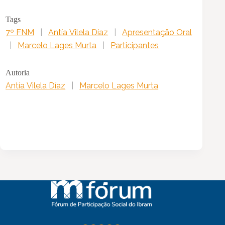
Tags
7º FNM
|
Antía Vilela Díaz
|
Apresentação Oral
|
Marcelo Lages Murta
|
Participantes
Autoria
Antía Vilela Díaz
|
Marcelo Lages Murta