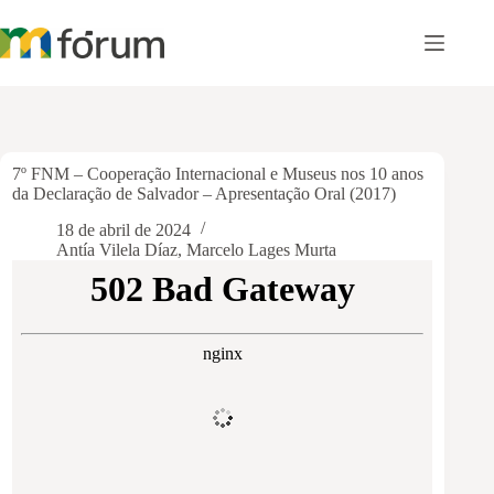
Pular
para
o
conteúdo
7º FNM – Cooperação Internacional e Museus nos 10 anos
da Declaração de Salvador – Apresentação Oral (2017)
18 de abril de 2024
Antía Vilela Díaz
,
Marcelo Lages Murta