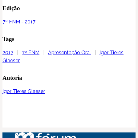
Edição
7º FNM - 2017
Tags
2017
|
7º FNM
|
Apresentação Oral
|
Igor Tieres
Glaeser
Autoria
Igor Tieres Glaeser