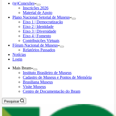
(re)Conexões
Inscrições 2026
Material de Apoio
Plano Nacional Setorial de Museus
Eixo 1 | Democratização
Eixo 2 | Identidade
Eixo 3 | Diversidade
Eixo 4 | Fomento
Contribuições Virtuais
Fórum Nacional de Museus
Relatórios Passados
Notícias
Login
Mais Ibram
Instituto Brasileiro de Museus
Cadastro de Museus e Pontos de Memória
Brasiliana Museus
Visite Museus
Centro de Documentação do Ibram
Pesquisar