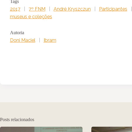
Tags
2017
|
7º FNM
|
André Kryszczun
|
Participantes
museus e coleções
Autoria
Doni Maciel
|
Ibram
Posts relacionados