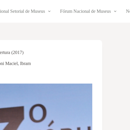
ional Setorial de Museus
Fórum Nacional de Museus
No
rtura (2017)
ni Maciel
,
Ibram