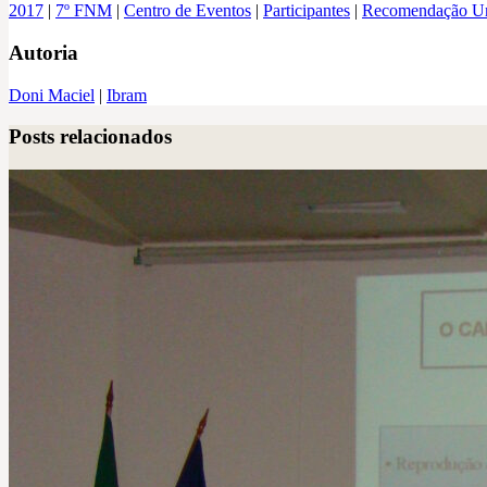
2017
|
7º FNM
|
Centro de Eventos
|
Participantes
|
Recomendação Une
Autoria
Doni Maciel
|
Ibram
Posts relacionados