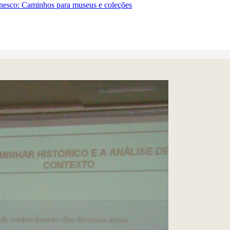
sco: Caminhos para museus e coleções