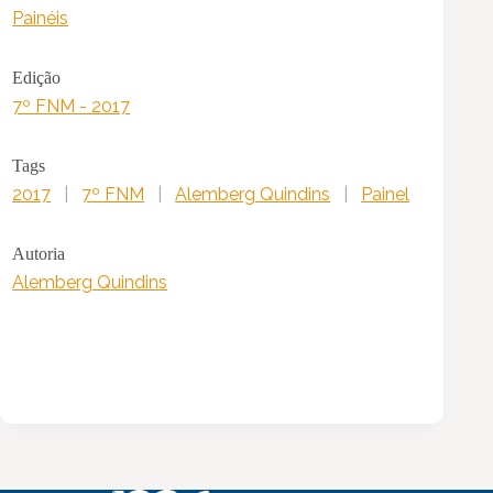
Painéis
Edição
7º FNM - 2017
Tags
2017
|
7º FNM
|
Alemberg Quindins
|
Painel
Autoria
Alemberg Quindins