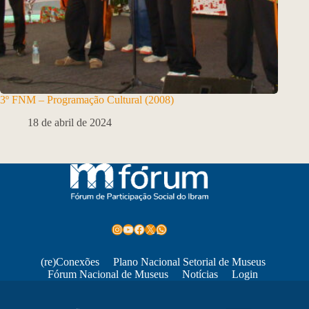
3º FNM – Programação Cultural (2008)
18 de abril de 2024
Instagram
Youtube
Facebook
X
WhatsApp
(re)Conexões
Plano Nacional Setorial de Museus
Fórum Nacional de Museus
Notícias
Login