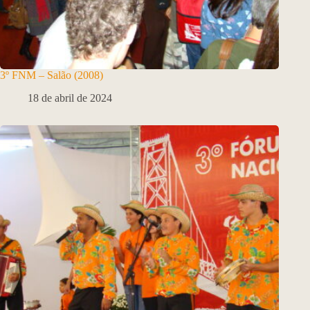
3º FNM – Salão (2008)
18 de abril de 2024