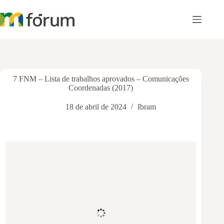
Pular
para
o
conteúdo
7 FNM – Lista de trabalhos aprovados – Comunicações
Coordenadas (2017)
18 de abril de 2024
Ibram