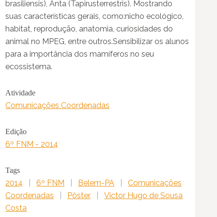
brasiliensis), Anta (Tapirusterrestris). Mostrando
suas características gerais, como:nicho ecológico,
habitat, reprodução, anatomia, curiosidades do
animal no MPEG, entre outros.Sensibilizar os alunos
para a importância dos mamíferos no seu
ecossistema.
Atividade
Comunicações Coordenadas
Edição
6º FNM - 2014
Tags
2014
|
6º FNM
|
Belem-PA
|
Comunicações
Coordenadas
|
Pôster
|
Victor Hugo de Sousa
Costa