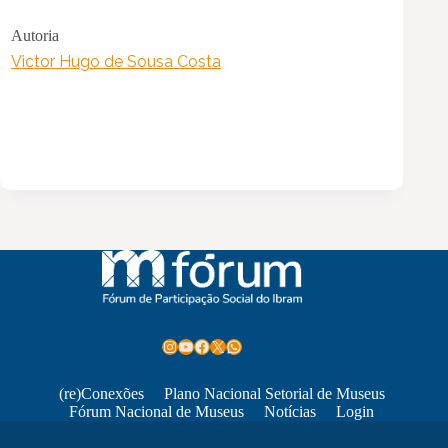
Autoria
Victor Hugo de Sousa Costa
Instagram
Youtube
Facebook
X
WhatsApp
(re)Conexões
Plano Nacional Setorial de Museus
Fórum Nacional de Museus
Notícias
Login