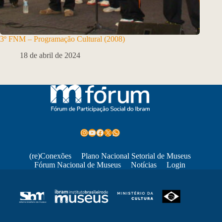
3º FNM – Programação Cultural (2008)
18 de abril de 2024
Instagram
Youtube
Facebook
X
WhatsApp
(re)Conexões
Plano Nacional Setorial de Museus
Fórum Nacional de Museus
Notícias
Login