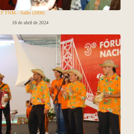
3º FNM – Salão (2008)
18 de abril de 2024