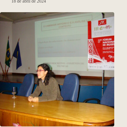
18 de abril de 2024