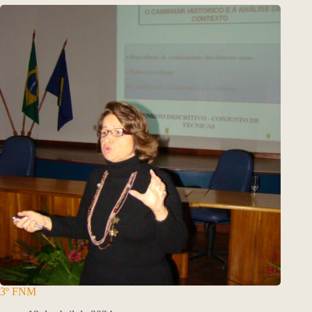
3º FNM