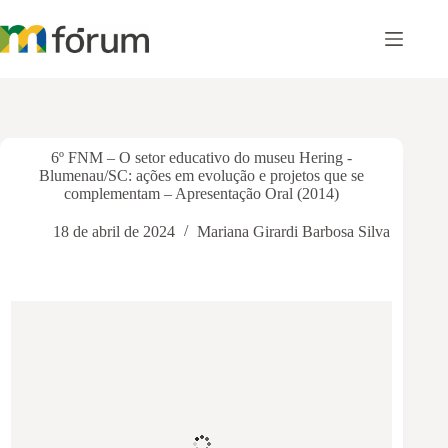
Pular
para
o
conteúdo
6º FNM – O setor educativo do museu Hering -
Blumenau/SC: ações em evolução e projetos que se
complementam – Apresentação Oral (2014)
18 de abril de 2024
Mariana Girardi Barbosa Silva