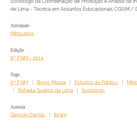
Sociólogo da Coordenação de Produção e Análise da I
de Lima - Técnica em Assuntos Educacionais CGSIM /
Atividade
Minicursos
Edição
6º FNM - 2014
Tags
6º FNM
|
Bruno Moura
|
Estudos de Público
|
Mini
|
Rafaela Gueiros de Lima
|
Sociólogo
Autoria
Geyson Dantas
|
Ibram