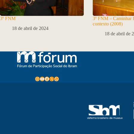
3º FNM
3º FNM – Caminhar hi
contexto (2008)
18 de abril de 2024
18 de abril de 
Instagram
Youtube
Facebook
X
WhatsApp