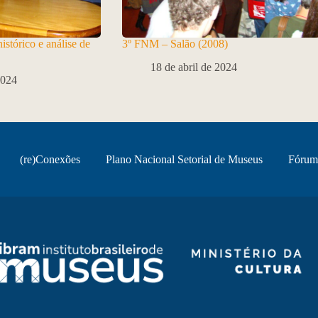
stórico e análise de
3º FNM – Salão (2008)
18 de abril de 2024
2024
(re)Conexões
Plano Nacional Setorial de Museus
Fórum