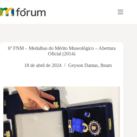
Pular
para
o
conteúdo
6º FNM – Medalhas do Mérito Museológico – Abertura
Oficial (2014)
18 de abril de 2024
Geyson Dantas
,
Ibram