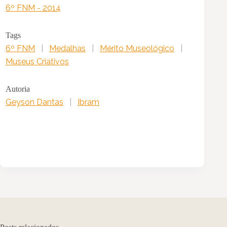
6º FNM - 2014
Tags
6º FNM
|
Medalhas
|
Mérito Museológico
|
Museus Criativos
Autoria
Geyson Dantas
|
Ibram