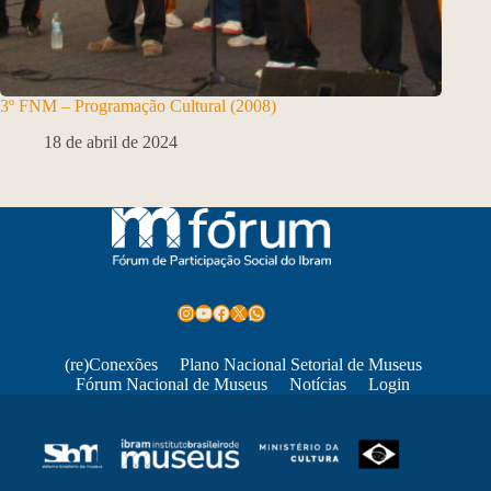
3º FNM – Programação Cultural (2008)
18 de abril de 2024
Instagram
Youtube
Facebook
X
WhatsApp
(re)Conexões
Plano Nacional Setorial de Museus
Fórum Nacional de Museus
Notícias
Login