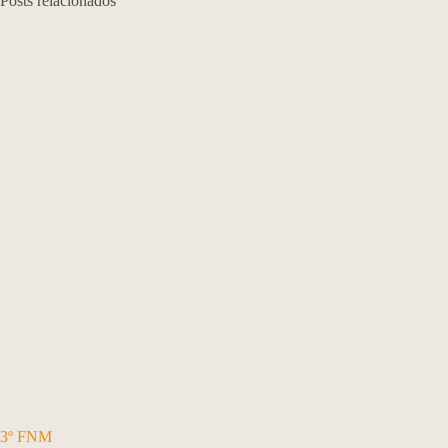
Posts relacionados
3º FNM