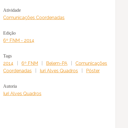
Atividade
Comunicações Coordenadas
Edição
6º FNM - 2014
Tags
2014
|
6º FNM
|
Belem-PA
|
Comunicações
Coordenadas
|
Iuri Alves Quadros
|
Pôster
Autoria
Iuri Alves Quadros