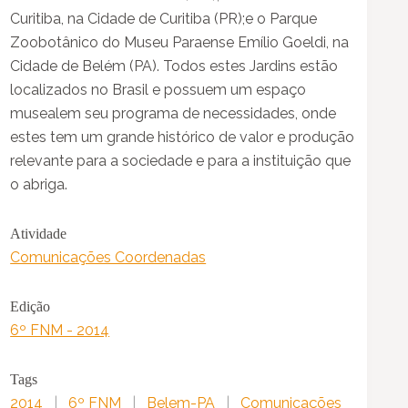
Curitiba, na Cidade de Curitiba (PR);e o Parque
Zoobotânico do Museu Paraense Emílio Goeldi, na
Cidade de Belém (PA). Todos estes Jardins estão
localizados no Brasil e possuem um espaço
musealem seu programa de necessidades, onde
estes tem um grande histórico de valor e produção
relevante para a sociedade e para a instituição que
o abriga.
Atividade
Comunicações Coordenadas
Edição
6º FNM - 2014
Tags
2014
|
6º FNM
|
Belem-PA
|
Comunicações