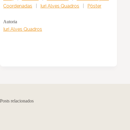
Coordenadas
|
Iuri Alves Quadros
|
Pôster
Autoria
Iuri Alves Quadros
Posts relacionados