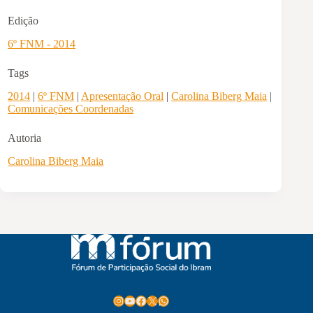
Edição
6º FNM - 2014
Tags
2014
|
6º FNM
|
Apresentação Oral
|
Carolina Biberg Maia
|
Comunicações Coordenadas
Autoria
Carolina Biberg Maia
Instagram
Youtube
Facebook
X
WhatsApp