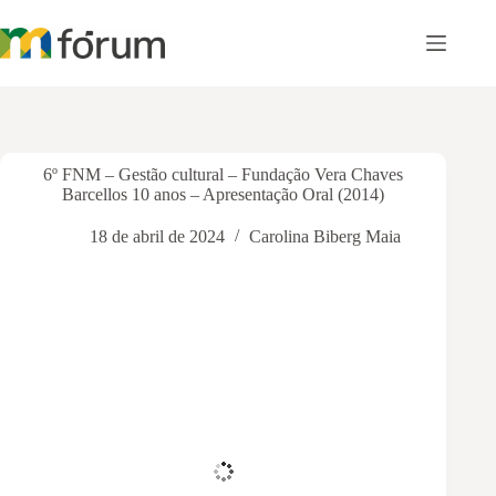
Pular
para
o
conteúdo
6º FNM – Gestão cultural – Fundação Vera Chaves
Barcellos 10 anos – Apresentação Oral (2014)
18 de abril de 2024
Carolina Biberg Maia