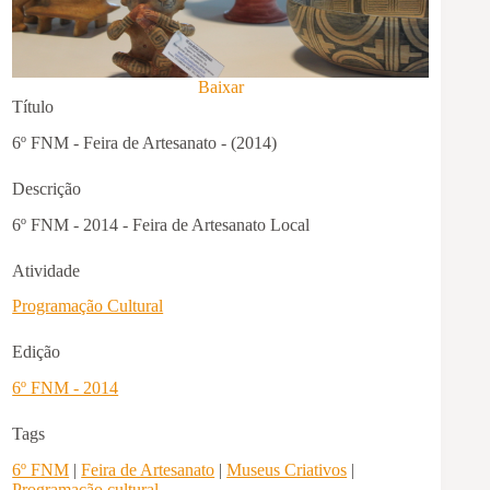
Baixar
Título
6º FNM - Feira de Artesanato - (2014)
Descrição
6º FNM - 2014 - Feira de Artesanato Local
Atividade
Programação Cultural
Edição
6º FNM - 2014
Tags
6º FNM
|
Feira de Artesanato
|
Museus Criativos
|
Programação cultural