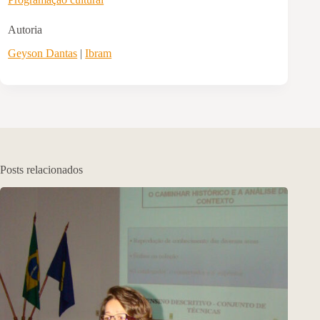
Autoria
Geyson Dantas
|
Ibram
Posts relacionados