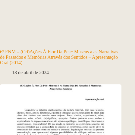
6º FNM – (Cri)Ações À Flor Da Pele: Museus a as Narrativas
de Passados e Memórias Através dos Sentidos – Apresentação
Oral (2014)
18 de abril de 2024