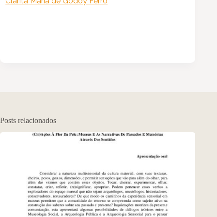
Clarita Maria de Godoy Ferro
Posts relacionados