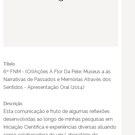
Título
6º FNM - (Cri)Ações À Flor Da Pele: Museus a as
Narrativas de Passados e Memórias Através dos
Sentidos - Apresentação Oral (2014)
Descrição
Esta comunicação é fruto de algumas reflexões
desenvolvidas ao longo de minhas pesquisas em
Iniciação Científica e experiências diversas atuando
como colaboradora de um Laboratório de