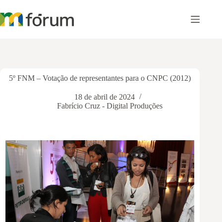
Pular
para
o
conteúdo
5º FNM – Votação de representantes para o CNPC (2012)
18 de abril de 2024
Fabrício Cruz - Digital Produções