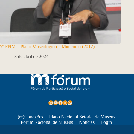
5º FNM – Plano Museológico – Minicurso (2012)
18 de abril de 2024
Instagram
Youtube
Facebook
X
WhatsApp
(re)Conexões
Plano Nacional Setorial de Museus
Fórum Nacional de Museus
Notícias
Login