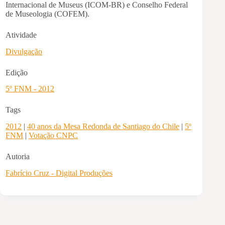
Internacional de Museus (ICOM-BR) e Conselho Federal
de Museologia (COFEM).
Atividade
Divulgação
Edição
5º FNM - 2012
Tags
2012
|
40 anos da Mesa Redonda de Santiago do Chile
|
5º
FNM
|
Votação CNPC
Autoria
Fabrício Cruz - Digital Produções