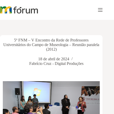
Pular
para
o
conteúdo
5º FNM – V Encontro da Rede de Professores
Universitários do Campo de Museologia – Reunião paralela
(2012)
18 de abril de 2024
Fabrício Cruz - Digital Produções