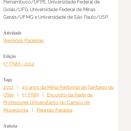
Pernambuco/UFPE, Universidade Federal de
Goiás/UFG, Universidade Federal de Minas
Gerais/UFMG e Universidade de São Paulo/USP.
Atividade
Reuniões Paralelas
Edição
5º FNM - 2012
Tags
2012
|
40 anos da Mesa Redonda de Santiago do
Chile
|
5º FNM
|
Encontro da Rede de
Professores Universitários do Campo de
Museologia
|
Reunião Paralela
Autoria