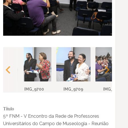
IMG_9700
IMG_9709
IMG_9711
Título
5º FNM - V Encontro da Rede de Professores
Universitários do Campo de Museologia - Reunião