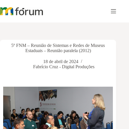
Pular
para
o
conteúdo
5º FNM – Reunião de Sistemas e Redes de Museus
Estaduais – Reunião paralela (2012)
18 de abril de 2024
Fabrício Cruz - Digital Produções