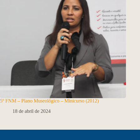
5º FNM – Plano Museológico – Minicurso (2012)
18 de abril de 2024