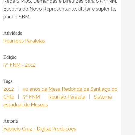
Rede SIMUS, Demandas e Diretrizes para o 5ºFNM,
Escolha do Novo Representante, titular e suplente,
para o SBM.
Atividade
Reuniões Paralelas
Edição
5º FNM - 2012
Tags
2012
|
40 anos da Mesa Redonda de Santiago do
Chile
|
5º FNM
|
Reunião Paralela
|
Sistema
estadual de Museus
Autoria
Fabrício Cruz - Digital Produções