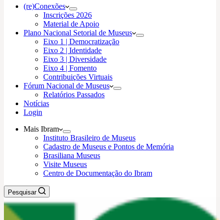
(re)Conexões
Inscrições 2026
Material de Apoio
Plano Nacional Setorial de Museus
Eixo 1 | Democratização
Eixo 2 | Identidade
Eixo 3 | Diversidade
Eixo 4 | Fomento
Contribuições Virtuais
Fórum Nacional de Museus
Relatórios Passados
Notícias
Login
Mais Ibram
Instituto Brasileiro de Museus
Cadastro de Museus e Pontos de Memória
Brasiliana Museus
Visite Museus
Centro de Documentação do Ibram
Pesquisar