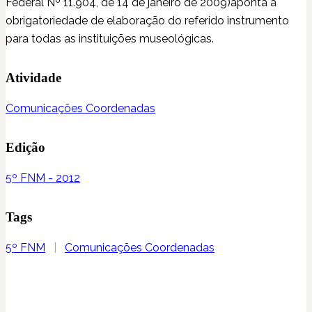
Federal Nº 11.904, de 14 de janeiro de 2009)aponta a
obrigatoriedade de elaboração do referido instrumento
para todas as instituições museológicas.
Atividade
Comunicações Coordenadas
Edição
5º FNM - 2012
Tags
5º FNM
|
Comunicações Coordenadas