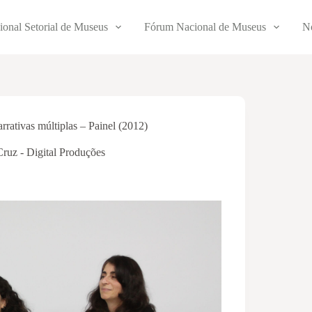
ional Setorial de Museus
Fórum Nacional de Museus
No
ativas múltiplas – Painel (2012)
Cruz - Digital Produções