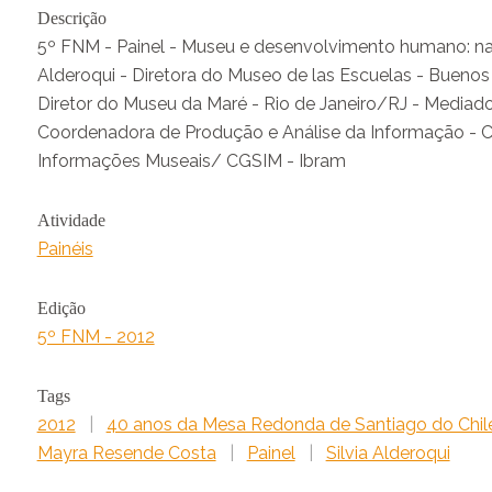
Descrição
5º FNM - Painel - Museu e desenvolvimento humano: narrat
Alderoqui - Diretora do Museo de las Escuelas - Buenos A
Diretor do Museu da Maré - Rio de Janeiro/RJ - Mediad
Coordenadora de Produção e Análise da Informação - 
Informações Museais/ CGSIM - Ibram
Atividade
Painéis
Edição
5º FNM - 2012
Tags
2012
|
40 anos da Mesa Redonda de Santiago do Chil
Mayra Resende Costa
|
Painel
|
Silvia Alderoqui