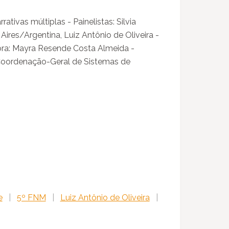
ivas múltiplas - Painelistas: Silvia
ires/Argentina, Luiz Antônio de Oliveira -
ora: Mayra Resende Costa Almeida -
Coordenação-Geral de Sistemas de
e
|
5º FNM
|
Luiz Antônio de Oliveira
|