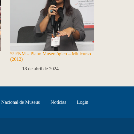
5º FNM – Plano Museológico – Minicurso
(2012)
18 de abril de 2024
 Nacional de Museus
Notícias
Login