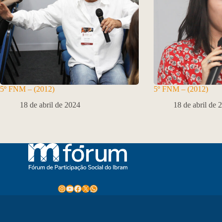
5º FNM – (2012)
5º FNM – (2012)
18 de abril de 2024
18 de abril de 
Instagram
Youtube
Facebook
X
WhatsApp