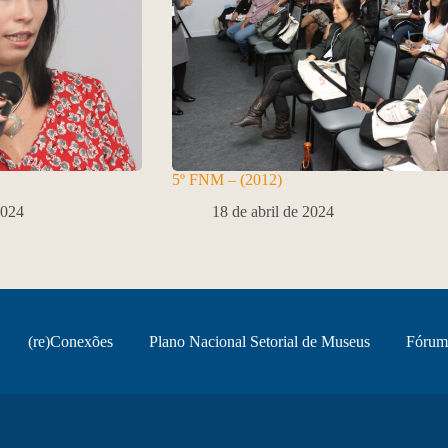
5º FNM – (2012)
2024
18 de abril de 2024
(re)Conexões
Plano Nacional Setorial de Museus
Fórum