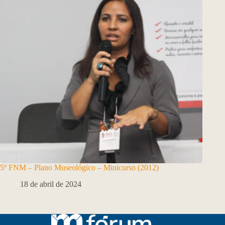
5º FNM – Plano Museológico – Minicurso (2012)
18 de abril de 2024