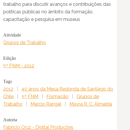
trabalho para discutir avanços e contribuições das
políticas públicas no âmbito da formação,
capacitação e pesquisa em museus
Atividade
Grupos de Trabalho
Edição
5º FNM - 2012
Tags
2012
|
40 anos da Mesa Redonda de Santiago do
Chile
|
5º FNM
|
Formação
|
Grupos de
Trabalho
|
Marcio Rangel
|
Mayra R. C. Almeida
Autoria
Fabrício Cruz - Digital Produções