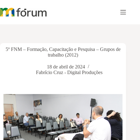
Pular
para
o
conteúdo
5º FNM – Formação, Capacitação e Pesquisa – Grupos de
trabalho (2012)
18 de abril de 2024
Fabrício Cruz - Digital Produções