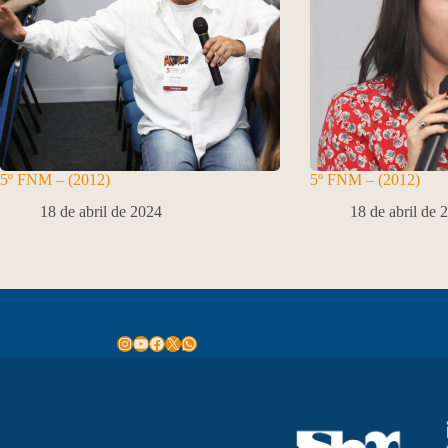
5º FNM – (2012)
5º FNM – (2012)
18 de abril de 2024
18 de abril de 
Instagram
Youtube
Facebook
X
WhatsApp