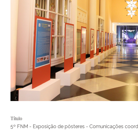
Título
5º FNM - Exposição de pôsteres - Comunicações coord