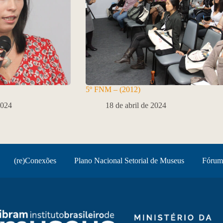
5º FNM – (2012)
2024
18 de abril de 2024
(re)Conexões
Plano Nacional Setorial de Museus
Fórum