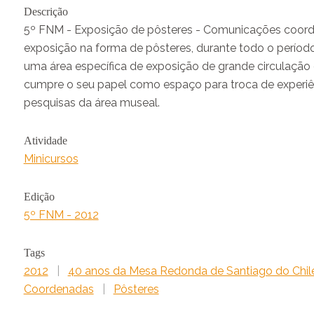
Descrição
5º FNM - Exposição de pôsteres - Comunicações coord
exposição na forma de pôsteres, durante todo o perío
uma área específica de exposição de grande circulação
cumpre o seu papel como espaço para troca de experiê
pesquisas da área museal.
Atividade
Minicursos
Edição
5º FNM - 2012
Tags
2012
|
40 anos da Mesa Redonda de Santiago do Chil
Coordenadas
|
Pôsteres