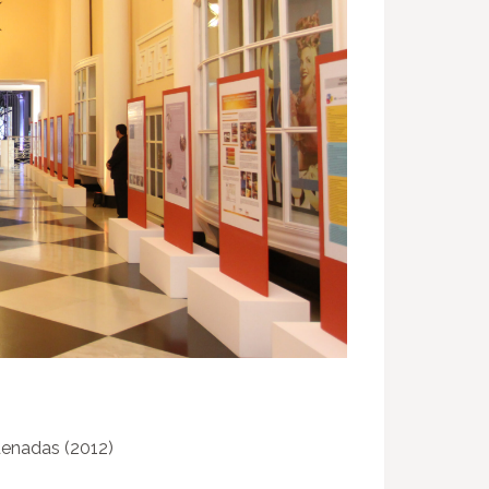
enadas (2012)