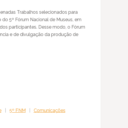
enadas Trabalhos selecionados para
do do 5º Fórum Nacional de Museus, em
 dos participantes. Desse modo, o Fórum
ncia e de divulgação da produção de
e
|
5º FNM
|
Comunicações