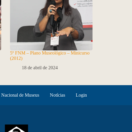
5º FNM – Plano Museológico – Minicurso
(2012)
18 de abril de 2024
 Nacional de Museus
Notícias
Login