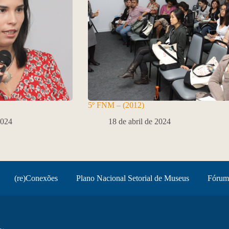
5º FNM – (2012)
2024
18 de abril de 2024
(re)Conexões
Plano Nacional Setorial de Museus
Fórum