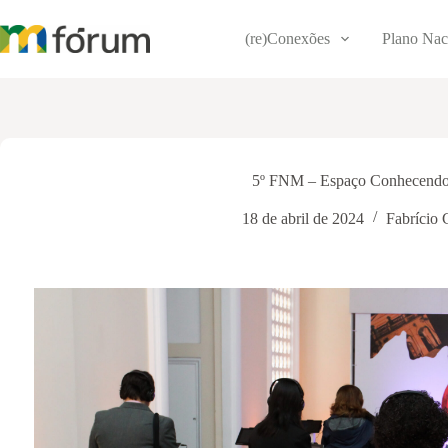
Pular
para
(re)Conexões
Plano Nac
o
conteúdo
5º FNM – Espaço Conhecendo
18 de abril de 2024
Fabrício 