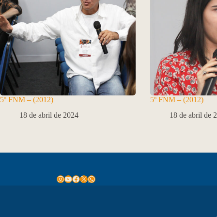
5º FNM – (2012)
5º FNM – (2012)
18 de abril de 2024
18 de abril de 
Instagram
Youtube
Facebook
X
WhatsApp