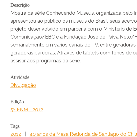
Descrição
Mostra da série Conhecendo Museus, organizada pelo Ins
apresentou ao público os museus do Brasil, seus acervos 
projeto desenvolvido em parceria com o Ministério de
Comunicação/EBC e a Fundação José de Paiva Neto/FJP
semanalmente em vários canais de TV, entre geradoras
geradoras parceiras. Através de tablets com fones de o
assistir aos programas da série.
Atividade
Divulgação
Edição
5º FNM - 2012
Tags
2012
|
40 anos da Mesa Redonda de Santiago do Chil