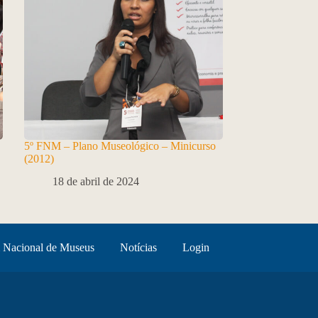
5º FNM – Plano Museológico – Minicurso
(2012)
18 de abril de 2024
 Nacional de Museus
Notícias
Login