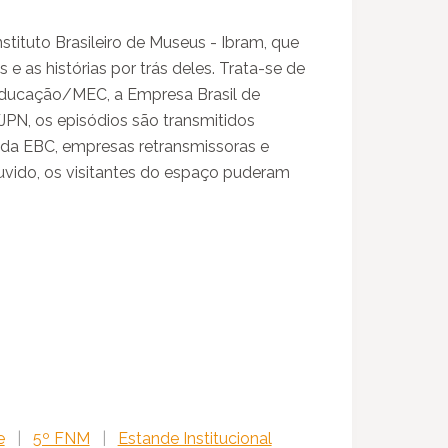
tituto Brasileiro de Museus - Ibram, que
e as histórias por trás deles. Trata-se de
 Educação/MEC, a Empresa Brasil de
N, os episódios são transmitidos
 da EBC, empresas retransmissoras e
uvido, os visitantes do espaço puderam
e
|
5º FNM
|
Estande Institucional