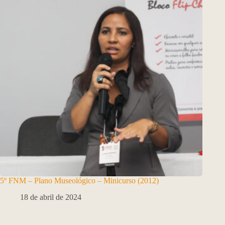
5º FNM – Plano Museológico – Minicurso (2012)
18 de abril de 2024