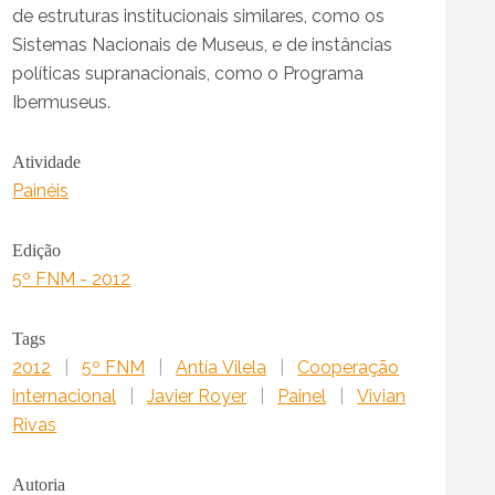
de estruturas institucionais similares, como os
Sistemas Nacionais de Museus, e de instâncias
políticas supranacionais, como o Programa
Ibermuseus.
Atividade
Painéis
Edição
5º FNM - 2012
Tags
2012
|
5º FNM
|
Antía Vilela
|
Cooperação
internacional
|
Javier Royer
|
Painel
|
Vivian
Rivas
Autoria