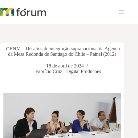
Pular
para
o
conteúdo
5º FNM – Desafios de integração supranacional da Agenda
da Mesa Redonda de Santiago do Chile – Painel (2012)
18 de abril de 2024
Fabrício Cruz - Digital Produções