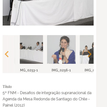
IMG_0253-1
IMG_0256-1
IMG_0261-1
Título
5º FNM - Desafios de integração supranacional da
Agenda da Mesa Redonda de Santiago do Chile -
Painel (2012)