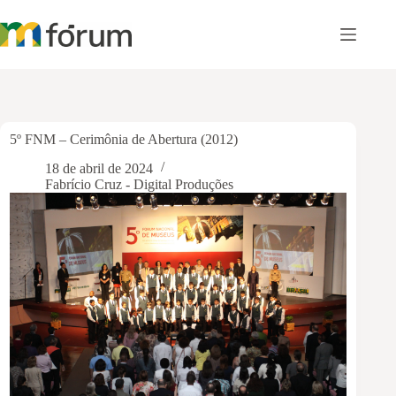
Pular
para
o
conteúdo
5º FNM – Cerimônia de Abertura (2012)
18 de abril de 2024
Fabrício Cruz - Digital Produções