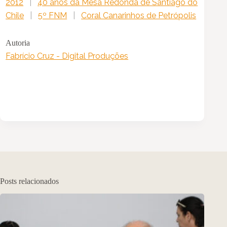
2012
|
40 anos da Mesa Redonda de Santiago do
Chile
|
5º FNM
|
Coral Canarinhos de Petrópolis
Autoria
Fabrício Cruz - Digital Produções
Posts relacionados