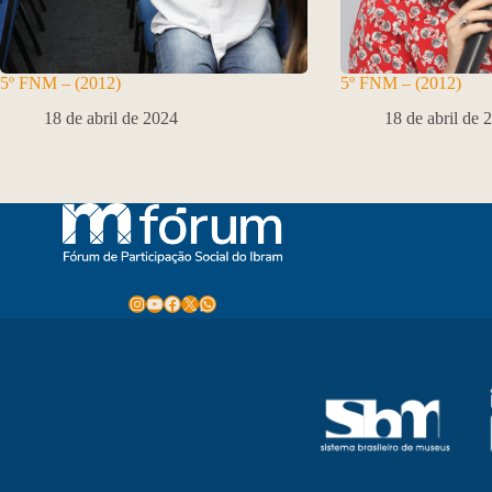
5º FNM – (2012)
5º FNM – (2012)
18 de abril de 2024
18 de abril de 
Instagram
Youtube
Facebook
X
WhatsApp