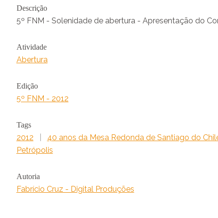
Descrição
5º FNM - Solenidade de abertura - Apresentação do Cor
Atividade
Abertura
Edição
5º FNM - 2012
Tags
2012
|
40 anos da Mesa Redonda de Santiago do Chil
Petrópolis
Autoria
Fabrício Cruz - Digital Produções