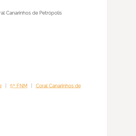
al Canarinhos de Petrópolis
e
|
5º FNM
|
Coral Canarinhos de