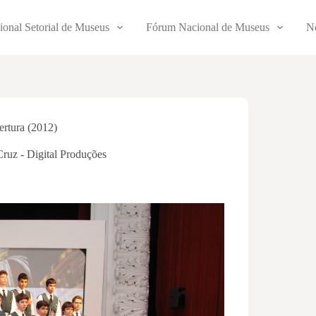
ional Setorial de Museus
Fórum Nacional de Museus
No
rtura (2012)
Cruz - Digital Produções