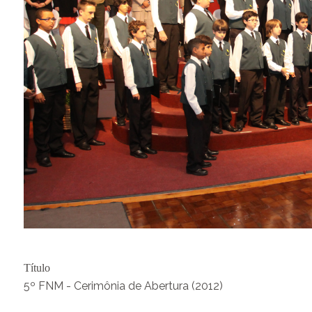
Título
5º FNM - Cerimônia de Abertura (2012)