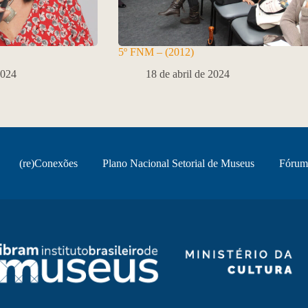
5º FNM – (2012)
2024
18 de abril de 2024
(re)Conexões
Plano Nacional Setorial de Museus
Fórum