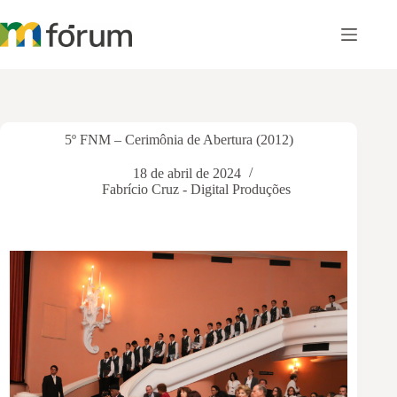
Pular
para
o
conteúdo
5º FNM – Cerimônia de Abertura (2012)
18 de abril de 2024
Fabrício Cruz - Digital Produções