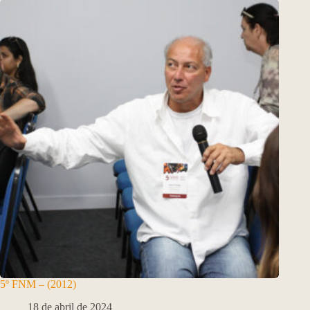
5º FNM – (2012)
18 de abril de 2024