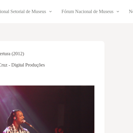
ional Setorial de Museus
Fórum Nacional de Museus
No
rtura (2012)
Cruz - Digital Produções