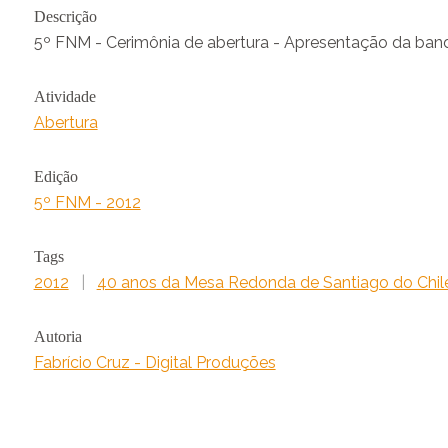
Descrição
5º FNM - Cerimônia de abertura - Apresentação da ban
Atividade
Abertura
Edição
5º FNM - 2012
Tags
2012
|
40 anos da Mesa Redonda de Santiago do Chil
Autoria
Fabrício Cruz - Digital Produções