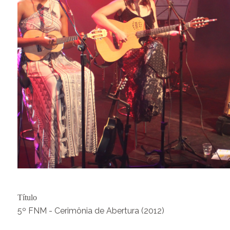
Título
5º FNM - Cerimônia de Abertura (2012)