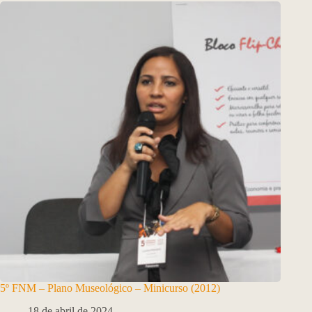
5º FNM – Plano Museológico – Minicurso (2012)
18 de abril de 2024