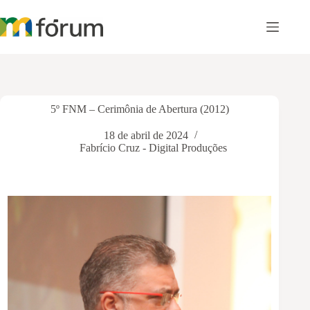
Pular
para
o
conteúdo
5º FNM – Cerimônia de Abertura (2012)
18 de abril de 2024
Fabrício Cruz - Digital Produções