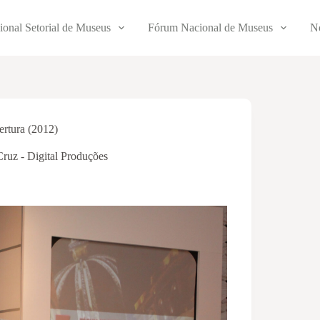
ional Setorial de Museus
Fórum Nacional de Museus
No
rtura (2012)
Cruz - Digital Produções