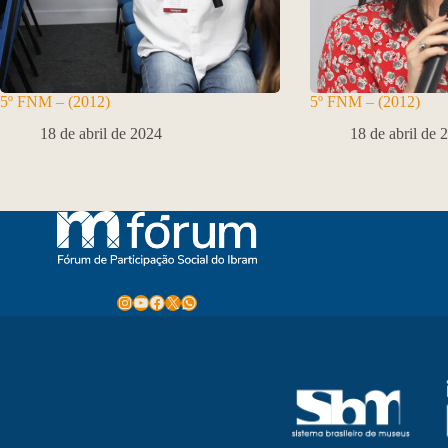
5º FNM – (2012)
5º FNM – (2012)
18 de abril de 2024
18 de abril de 
Instagram
Youtube
Facebook
X
WhatsApp