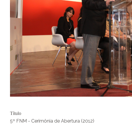
Título
5º FNM - Cerimônia de Abertura (2012)