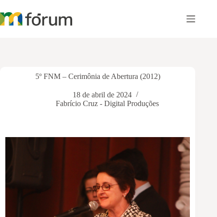
Pular
para
o
conteúdo
5º FNM – Cerimônia de Abertura (2012)
18 de abril de 2024
Fabrício Cruz - Digital Produções