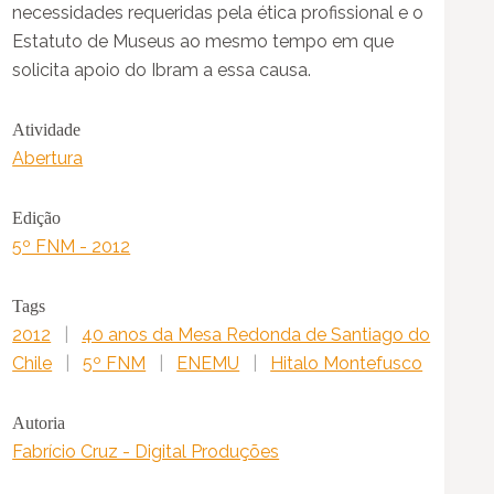
necessidades requeridas pela ética profissional e o
Estatuto de Museus ao mesmo tempo em que
solicita apoio do Ibram a essa causa.
Atividade
Abertura
Edição
5º FNM - 2012
Tags
2012
|
40 anos da Mesa Redonda de Santiago do
Chile
|
5º FNM
|
ENEMU
|
Hitalo Montefusco
Autoria
Fabrício Cruz - Digital Produções