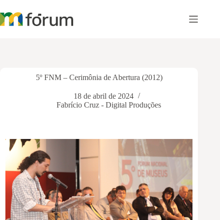
Pular
para
o
conteúdo
5º FNM – Cerimônia de Abertura (2012)
18 de abril de 2024
Fabrício Cruz - Digital Produções