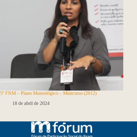
5º FNM – Plano Museológico – Minicurso (2012)
18 de abril de 2024