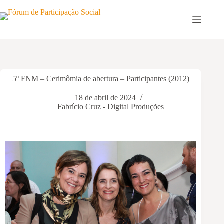
Pular
para
o
conteúdo
5º FNM – Cerimômia de abertura – Participantes (2012)
18 de abril de 2024
Fabrício Cruz - Digital Produções