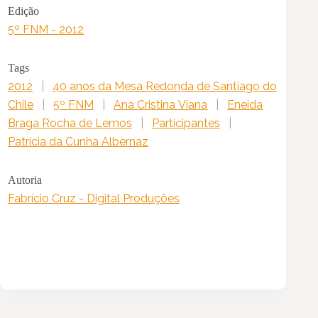
Edição
5º FNM - 2012
Tags
2012
|
40 anos da Mesa Redonda de Santiago do
Chile
|
5º FNM
|
Ana Cristina Viana
|
Eneida
Braga Rocha de Lemos
|
Participantes
|
Patrícia da Cunha Albernaz
Autoria
Fabrício Cruz - Digital Produções