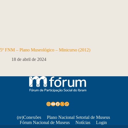
5º FNM – Plano Museológico – Minicurso (2012)
18 de abril de 2024
Instagram
Youtube
Facebook
X
WhatsApp
(re)Conexões
Plano Nacional Setorial de Museus
Fórum Nacional de Museus
Notícias
Login