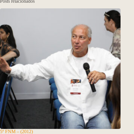
Posts relacionados
5º FNM – (2012)