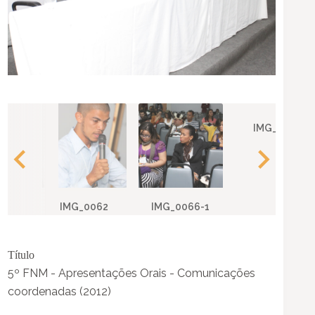
IMG_0074
IMG_0062
IMG_0066-1
Título
5º FNM - Apresentações Orais - Comunicações
coordenadas (2012)