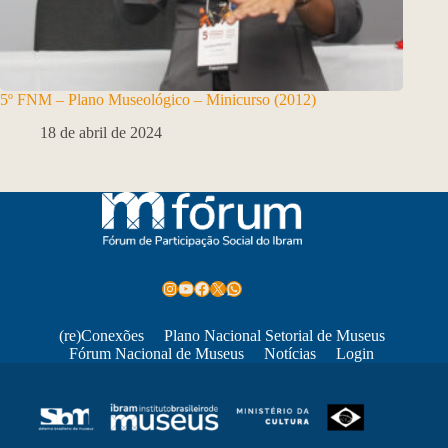
5º FNM – Plano Museológico – Minicurso (2012)
18 de abril de 2024
Instagram
Youtube
Facebook
X
WhatsApp
(re)Conexões
Plano Nacional Setorial de Museus
Fórum Nacional de Museus
Notícias
Login