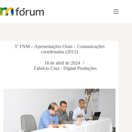
Pular
para
o
conteúdo
5º FNM – Apresentações Orais – Comunicações
coordenadas (2012)
18 de abril de 2024
Fabrício Cruz - Digital Produções