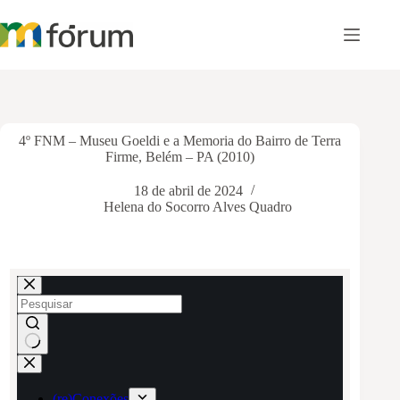
Pular
para
o
conteúdo
4º FNM – Museu Goeldi e a Memoria do Bairro de Terra
Firme, Belém – PA (2010)
18 de abril de 2024
Helena do Socorro Alves Quadro