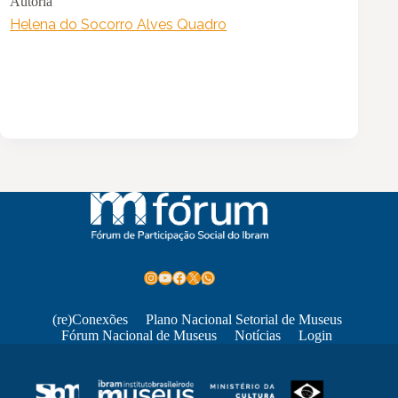
Autoria
Helena do Socorro Alves Quadro
Instagram
Youtube
Facebook
X
WhatsApp
(re)Conexões
Plano Nacional Setorial de Museus
Fórum Nacional de Museus
Notícias
Login