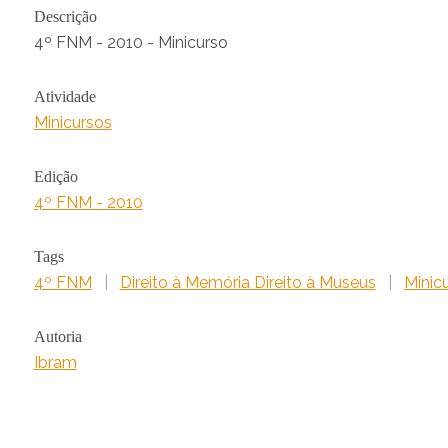
Descrição
4º FNM - 2010 - Minicurso
Atividade
Minicursos
Edição
4º FNM - 2010
Tags
4º FNM
|
Direito à Memória Direito à Museus
|
Minic
Autoria
Ibram