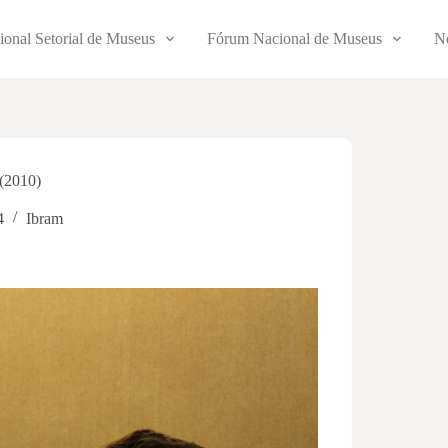
ional Setorial de Museus
Fórum Nacional de Museus
No
(2010)
4
Ibram