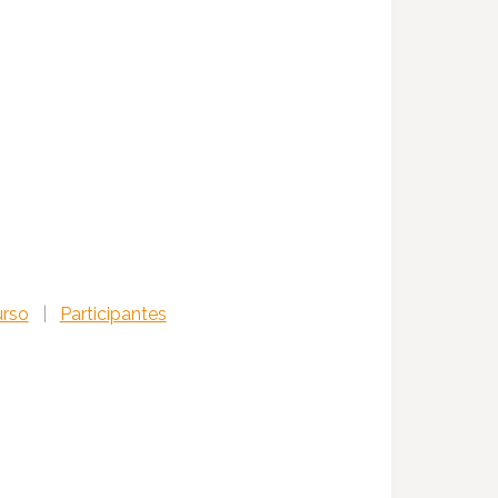
urso
|
Participantes