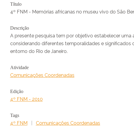
Título
4º FNM - Memórias africanas no museu vivo do São Ben
Descrição
A presente pesquisa tem por objetivo estabelecer uma 
considerando diferentes temporalidades e significados
entorno do Rio de Janeiro.
Atividade
Comunicações Coordenadas
Edição
4º FNM - 2010
Tags
4º FNM
|
Comunicações Coordenadas