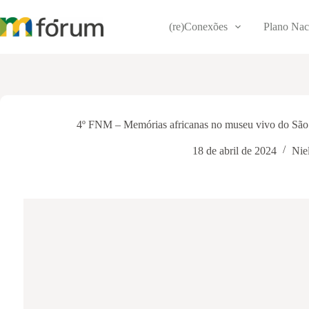
Pular
para
(re)Conexões
Plano Nac
o
conteúdo
4º FNM – Memórias africanas no museu vivo do São
18 de abril de 2024
Nie