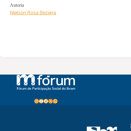
Autoria
Nielson Rosa Bezerra
Instagram
Youtube
Facebook
X
WhatsApp