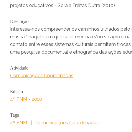
projetos educativos - Soraia Freitas Dutra (2010)
Descrição
Interessa-nos compreender os caminhos trilhados pelo
museal” naquilo em que se diferencia e/ou se aproxima
contato entre esses sistemas culturais permitem troca
uma pesquisa documental e etnográfica das ações educa
Atividade
Comunicações Coordenadas
Edição
4º FNM - 2010
Tags
4º FNM
|
Comunicações Coordenadas