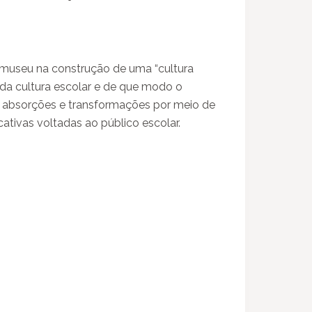
 museu na construção de uma “cultura
 da cultura escolar e de que modo o
s, absorções e transformações por meio de
tivas voltadas ao público escolar.