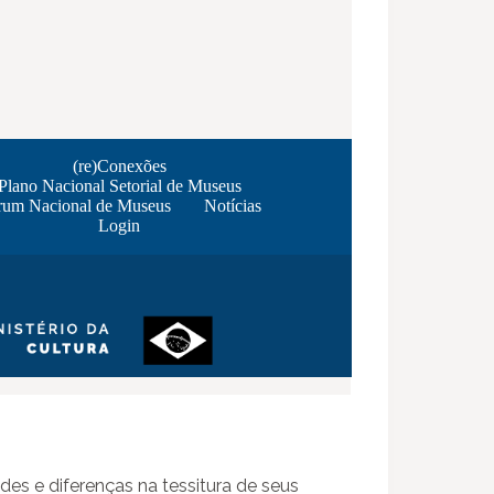
udes e diferenças na tessitura de seus