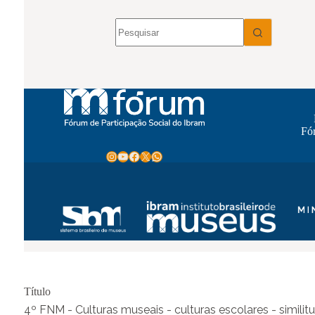
Título
4º FNM - Culturas museais - culturas escolares - similit