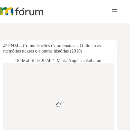
Pular
para
o
conteúdo
4º FNM – Comunicações Coordenadas – O direito as
memórias negras e a outras histórias (2010)
18 de abril de 2024
Maria Angélica Zubaran