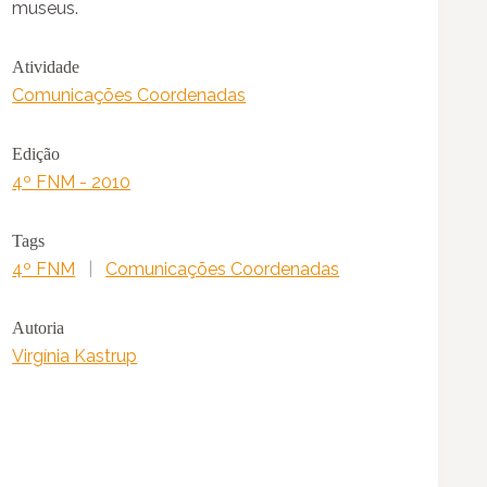
museus.
Atividade
Comunicações Coordenadas
Edição
4º FNM - 2010
Tags
4º FNM
|
Comunicações Coordenadas
Autoria
Virgínia Kastrup