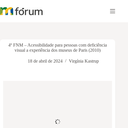
Pular
para
o
conteúdo
4º FNM – Acessibilidade para pessoas com deficiência
visual a experiência dos museus de Paris (2010)
18 de abril de 2024
Virgínia Kastrup