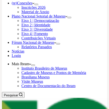
(re)Conexões
Inscrições 2026
Material de Apoio
Plano Nacional Setorial de Museus
Eixo 1 | Democratização
Eixo 2 | Identidade
Eixo 3 | Diversidade
Eixo 4 | Fomento
Contribuições Virtuais
Fórum Nacional de Museus
Relatórios Passados
Notícias
Login
Mais Ibram
Instituto Brasileiro de Museus
Cadastro de Museus e Pontos de Memória
Brasiliana Museus
Visite Museus
Centro de Documentação do Ibram
Pesquisar