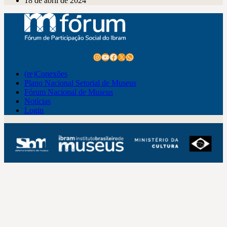
18 de abril de 2024
Instagram
Youtube
Facebook
X
WhatsApp
(re)Conexões
Plano Nacional Setorial de Museus
Fórum Nacional de Museus
Notícias
Login