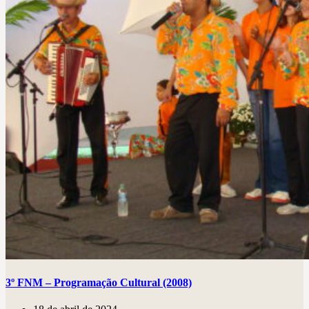
3º FNM – Programação Cultural (2008)