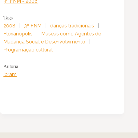
3º FNM - 2008
Tags
2008
|
3º FNM
|
danças tradicionais
|
Florianópolis
|
Museus como Agentes de
Mudança Social e Desenvolvimento
|
Programação cultural
Autoria
Ibram