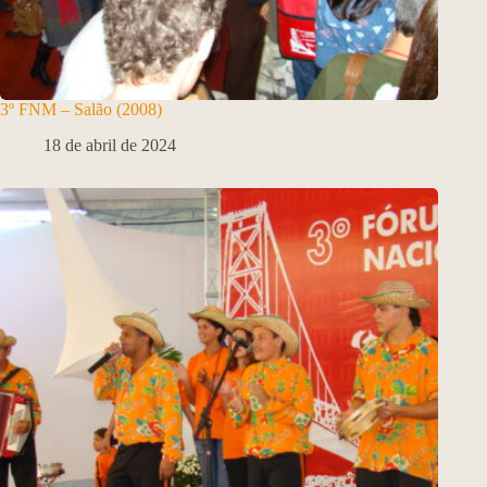
3º FNM – Salão (2008)
18 de abril de 2024