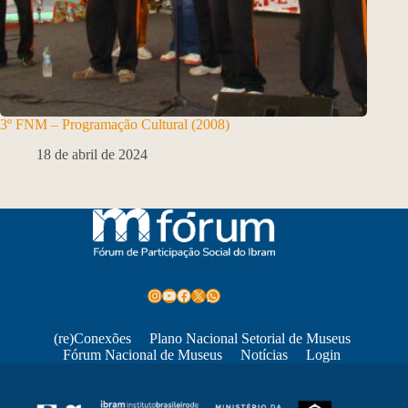
3º FNM – Programação Cultural (2008)
18 de abril de 2024
Instagram
Youtube
Facebook
X
WhatsApp
(re)Conexões
Plano Nacional Setorial de Museus
Fórum Nacional de Museus
Notícias
Login