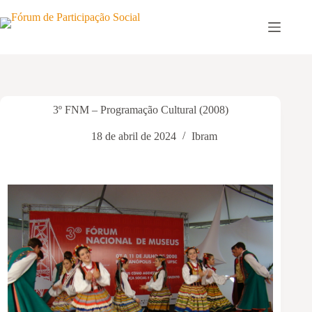
Pular
para
o
conteúdo
3º FNM – Programação Cultural (2008)
18 de abril de 2024
Ibram